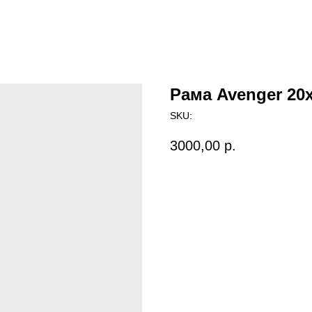
Рама Avenger 20
SKU:
3000,00
р.