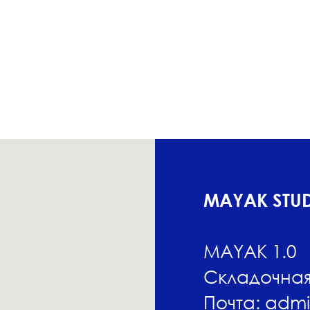
MAYAK STU
MAYAK 1.0
Складочная 
Почта:
admi