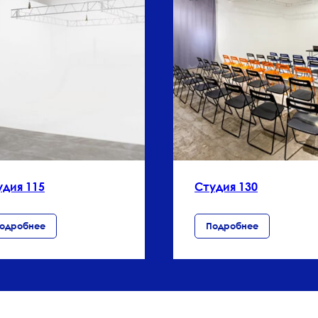
удия 115
Студия 130
одробнее
Подробнее