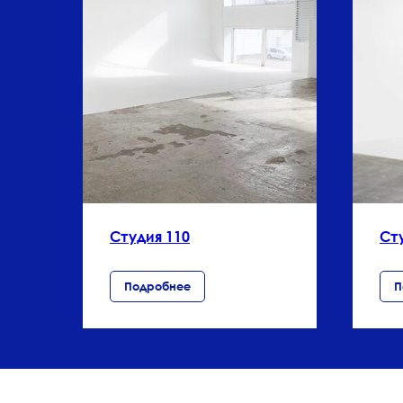
Студия 110
Ст
Подробнее
П