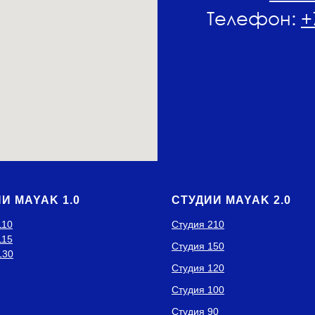
Телефон:
+
И MAYAK 1.0
СТУДИИ MAYAK 2.0
110
Студия 210
115
Студия 150
130
Студия 120
Студия 100
Студия 90