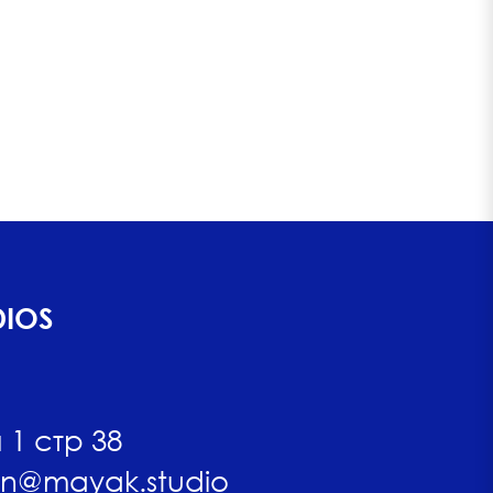
DIOS
1 стр 38
n@mayak.studio